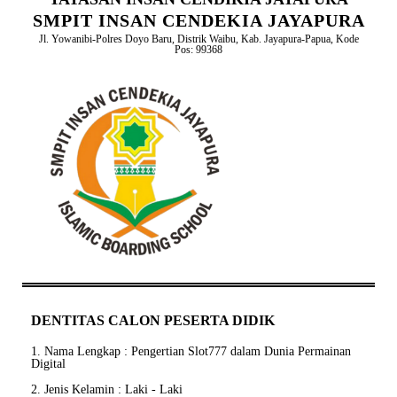
SMPIT INSAN CENDEKIA JAYAPURA
Jl. Yowanibi-Polres Doyo Baru, Distrik Waibu, Kab. Jayapura-Papua, Kode
Pos: 99368
DENTITAS CALON PESERTA DIDIK
1. Nama Lengkap : Pengertian Slot777 dalam Dunia Permainan
Digital
2. Jenis Kelamin : Laki - Laki