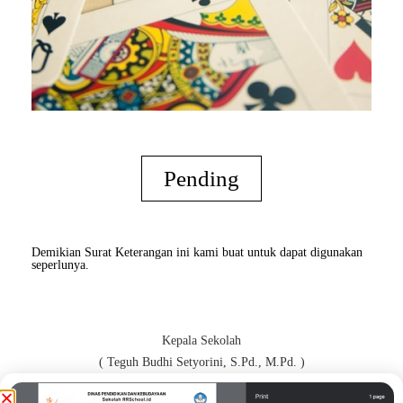
Pending
Demikian Surat Keterangan ini kami buat untuk dapat digunakan
seperlunya.
Kepala Sekolah
( Teguh Budhi Setyorini, S.Pd., M.Pd. )
Orang Tua / Wali*