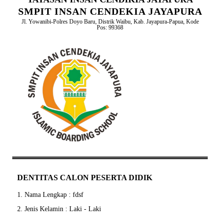
SMPIT INSAN CENDEKIA JAYAPURA
Jl. Yowanibi-Polres Doyo Baru, Distrik Waibu, Kab. Jayapura-Papua, Kode
Pos: 99368
DENTITAS CALON PESERTA DIDIK
1. Nama Lengkap : fdsf
2. Jenis Kelamin : Laki - Laki