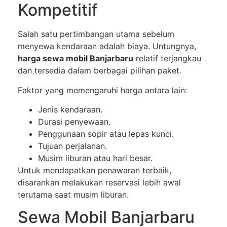
Kompetitif
Salah satu pertimbangan utama sebelum
menyewa kendaraan adalah biaya. Untungnya,
harga sewa mobil Banjarbaru
relatif terjangkau
dan tersedia dalam berbagai pilihan paket.
Faktor yang memengaruhi harga antara lain:
Jenis kendaraan.
Durasi penyewaan.
Penggunaan sopir atau lepas kunci.
Tujuan perjalanan.
Musim liburan atau hari besar.
Untuk mendapatkan penawaran terbaik,
disarankan melakukan reservasi lebih awal
terutama saat musim liburan.
Sewa Mobil Banjarbaru