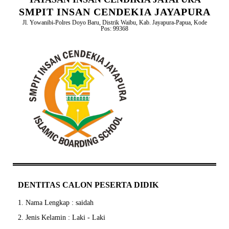
SMPIT INSAN CENDEKIA JAYAPURA
Jl. Yowanibi-Polres Doyo Baru, Distrik Waibu, Kab. Jayapura-Papua, Kode
Pos: 99368
DENTITAS CALON PESERTA DIDIK
1. Nama Lengkap : saidah
2. Jenis Kelamin : Laki - Laki