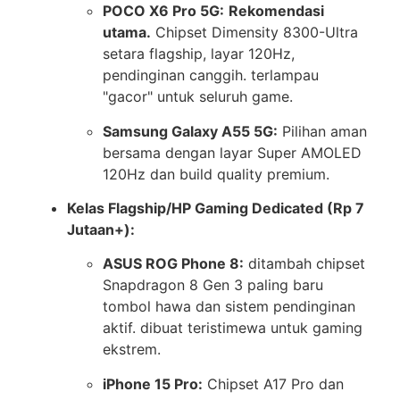
POCO X6 Pro 5G:
Rekomendasi
utama.
Chipset Dimensity 8300-Ultra
setara flagship, layar 120Hz,
pendinginan canggih. terlampau
"gacor" untuk seluruh game.
Samsung Galaxy A55 5G:
Pilihan aman
bersama dengan layar Super AMOLED
120Hz dan build quality premium.
Kelas Flagship/HP Gaming Dedicated (Rp 7
Jutaan+):
ASUS ROG Phone 8:
ditambah chipset
Snapdragon 8 Gen 3 paling baru
tombol hawa dan sistem pendinginan
aktif. dibuat teristimewa untuk gaming
ekstrem.
iPhone 15 Pro:
Chipset A17 Pro dan