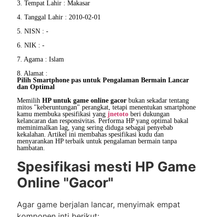
3. Tempat Lahir : Makasar
4. Tanggal Lahir : 2010-02-01
5. NISN : -
6. NIK : -
7. Agama : Islam
8. Alamat :
Pilih Smartphone pas untuk Pengalaman Bermain Lancar
dan Optimal
Memilih
HP untuk game online gacor
bukan sekadar tentang
mitos "keberuntungan" perangkat, tetapi menentukan smartphone
kamu membuka spesifikasi yang
jnetoto
beri dukungan
kelancaran dan responsivitas. Performa HP yang optimal bakal
meminimalkan lag, yang sering diduga sebagai penyebab
kekalahan. Artikel ini membahas spesifikasi kudu dan
menyarankan HP terbaik untuk pengalaman bermain tanpa
hambatan.
Spesifikasi mesti HP Game
Online "Gacor"
Agar game berjalan lancar, menyimak empat
komponen inti berikut: