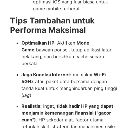
optimasi iOS yang luar biasa untuk
game mobile terberat.
Tips Tambahan untuk
Performa Maksimal
Optimalkan HP:
Aktifkan
Mode
Game
bawaan ponsel, tutup aplikasi latar
belakang, dan bersihkan cache secara
berkala.
Jaga Koneksi Internet:
memakai
Wi-Fi
5GHz
atau paket data bersama dengan
tanda kuat untuk menghindarkan ping tinggi
(
lag
).
Realistis:
Ingat,
tidak hadir HP yang dapat
menjamin kemenangan finansial ("gacor
cuan")
. HP sekedar alat. factor utama
tetaplah skill, strategi dan manajemen risiko.