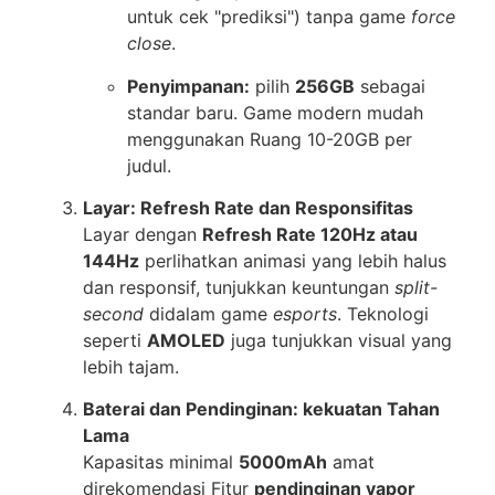
untuk cek "prediksi") tanpa game
force
close
.
Penyimpanan:
pilih
256GB
sebagai
standar baru. Game modern mudah
menggunakan Ruang 10-20GB per
judul.
Layar: Refresh Rate dan Responsifitas
Layar dengan
Refresh Rate 120Hz atau
144Hz
perlihatkan animasi yang lebih halus
dan responsif, tunjukkan keuntungan
split-
second
didalam game
esports
. Teknologi
seperti
AMOLED
juga tunjukkan visual yang
lebih tajam.
Baterai dan Pendinginan: kekuatan Tahan
Lama
Kapasitas minimal
5000mAh
amat
direkomendasi Fitur
pendinginan vapor