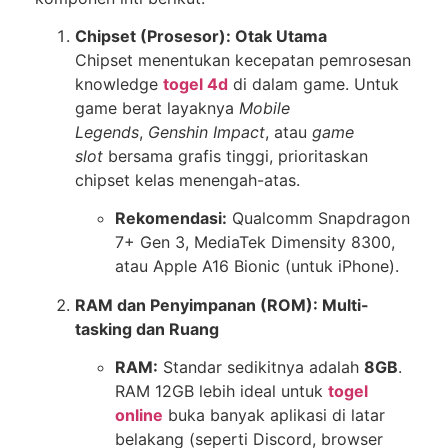
Chipset (Prosesor): Otak Utama
Chipset menentukan kecepatan pemrosesan
knowledge
togel 4d
di dalam game. Untuk
game berat layaknya
Mobile
Legends
,
Genshin Impact
, atau
game
slot
bersama grafis tinggi, prioritaskan
chipset kelas menengah-atas.
Rekomendasi:
Qualcomm Snapdragon
7+ Gen 3, MediaTek Dimensity 8300,
atau Apple A16 Bionic (untuk iPhone).
RAM dan Penyimpanan (ROM): Multi-
tasking dan Ruang
RAM:
Standar sedikitnya adalah
8GB
.
RAM 12GB lebih ideal untuk
togel
online
buka banyak aplikasi di latar
belakang (seperti Discord, browser