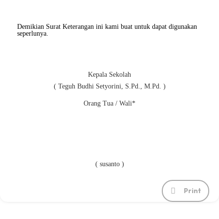
Demikian Surat Keterangan ini kami buat untuk dapat digunakan
seperlunya.
Kepala Sekolah
( Teguh Budhi Setyorini, S.Pd., M.Pd. )
Orang Tua / Wali*
( susanto )
Print