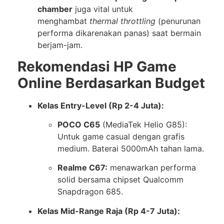
chamber
juga vital untuk
menghambat
thermal throttling
(penurunan
performa dikarenakan panas) saat bermain
berjam-jam.
Rekomendasi HP Game
Online Berdasarkan Budget
Kelas Entry-Level (Rp 2-4 Juta):
POCO C65
(MediaTek Helio G85):
Untuk game casual dengan grafis
medium. Baterai 5000mAh tahan lama.
Realme C67:
menawarkan performa
solid bersama chipset Qualcomm
Snapdragon 685.
Kelas Mid-Range Raja (Rp 4-7 Juta):