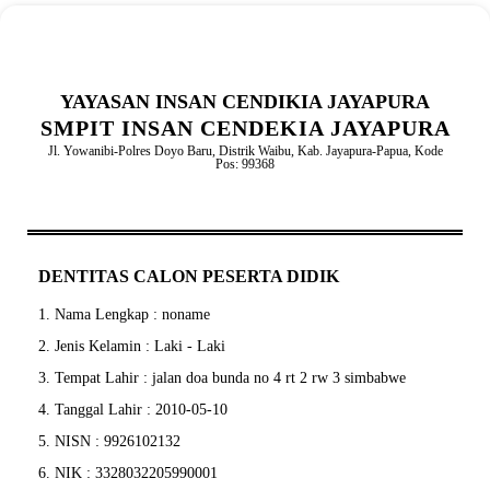
YAYASAN INSAN CENDIKIA JAYAPURA
SMPIT INSAN CENDEKIA JAYAPURA
Jl. Yowanibi-Polres Doyo Baru, Distrik Waibu, Kab. Jayapura-Papua, Kode
Pos: 99368
DENTITAS CALON PESERTA DIDIK
1. Nama Lengkap : noname
2. Jenis Kelamin : Laki - Laki
3. Tempat Lahir : jalan doa bunda no 4 rt 2 rw 3 simbabwe
4. Tanggal Lahir : 2010-05-10
5. NISN : 9926102132
6. NIK : 3328032205990001